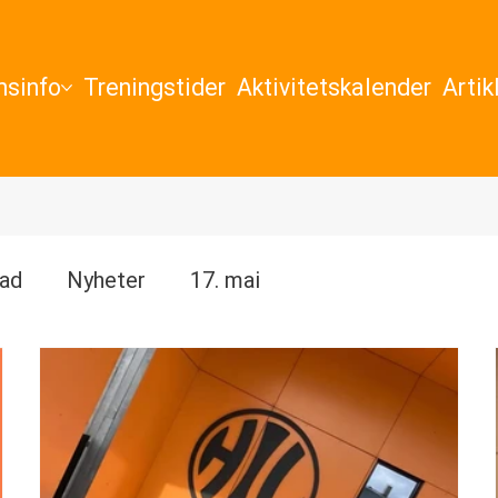
sinfo
Treningstider
Aktivitetskalender
Artik
ad
Nyheter
17. mai