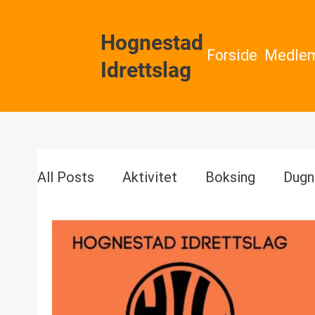
Hognestad
Forside
Medlem
Idrettslag
All Posts
Aktivitet
Boksing
Dugn