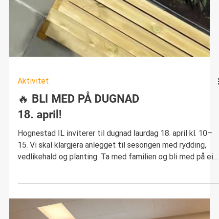
Aktivitet
🔥 BLI MED PÅ DUGNAD
18. april!
Hognestad IL inviterer til dugnad laurdag 18. april kl. 10–
15. Vi skal klargjera anlegget til sesongen med rydding,
vedlikehald og planting. Ta med familien og bli med på ein
sosial og kjekk dag for bygda!