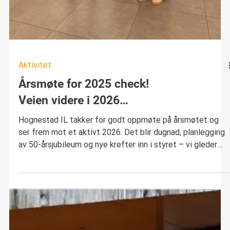
Aktivitet
Årsmøte for 2025 check!
Veien videre i 2026…
Hognestad IL takker for godt oppmøte på årsmøtet og
ser frem mot et aktivt 2026. Det blir dugnad, planlegging
av 50-årsjubileum og nye krefter inn i styret – vi gleder
oss til fortsettelsen!