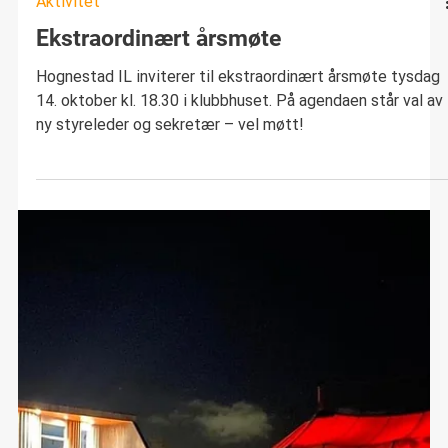
Aktivitet
Ekstraordinært årsmøte
Hognestad IL inviterer til ekstraordinært årsmøte tysdag
14. oktober kl. 18.30 i klubbhuset. På agendaen står val av
ny styreleder og sekretær – vel møtt!